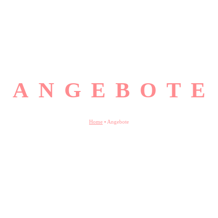
ANGEBOTE
Home
•
Angebote